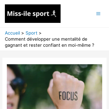
Aller
au
contenu
Accueil
Sport
Comment développer une mentalité de
gagnant et rester confiant en moi-même ?