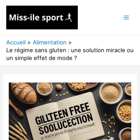
Aller
au
contenu
Accueil
Alimentation
Le régime sans gluten : une solution miracle ou
un simple effet de mode ?