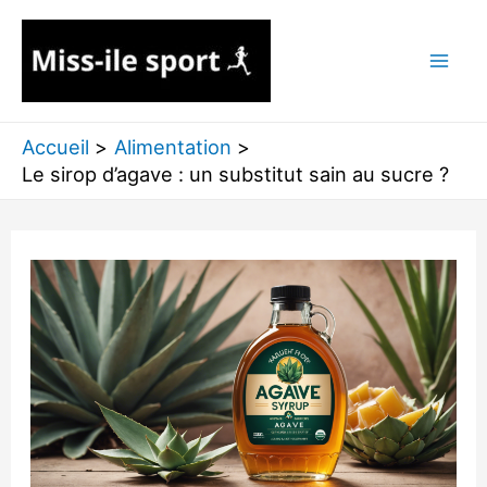
Aller
au
contenu
Accueil
Alimentation
Le sirop d’agave : un substitut sain au sucre ?