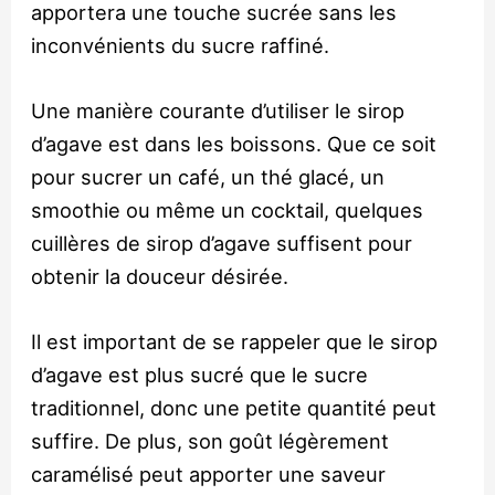
apportera une touche sucrée sans les
inconvénients du sucre raffiné.
Une manière courante d’utiliser le sirop
d’agave est dans les boissons. Que ce soit
pour sucrer un café, un thé glacé, un
smoothie ou même un cocktail, quelques
cuillères de sirop d’agave suffisent pour
obtenir la douceur désirée.
Il est important de se rappeler que le sirop
d’agave est plus sucré que le sucre
traditionnel, donc une petite quantité peut
suffire. De plus, son goût légèrement
caramélisé peut apporter une saveur