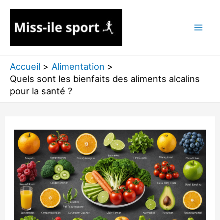
Aller
au
contenu
Accueil
Alimentation
Quels sont les bienfaits des aliments alcalins
pour la santé ?