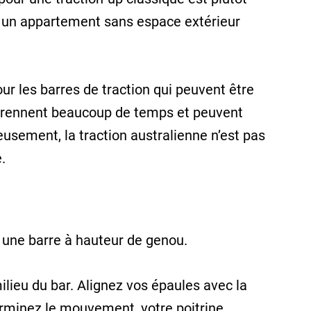
ans un appartement sans espace extérieur
ur les barres de traction qui peuvent être
es prennent beaucoup de temps et peuvent
usement, la traction australienne n’est pas
.
 une barre à hauteur de genou.
lieu du bar. Alignez vos épaules avec la
erminez le mouvement, votre poitrine