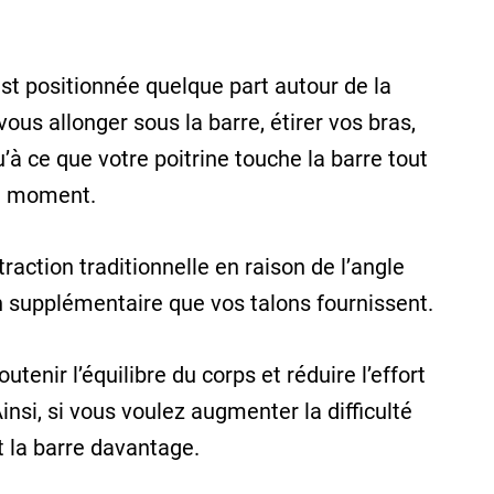
est positionnée quelque part autour de la
vous allonger sous la barre, étirer vos bras,
u’à ce que votre poitrine touche la barre tout
ut moment.
traction traditionnelle en raison de l’angle
en supplémentaire que vos talons fournissent.
tenir l’équilibre du corps et réduire l’effort
insi, si vous voulez augmenter la difficulté
t la barre davantage.