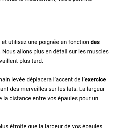
 et utilisez une poignée en fonction
des
.
Nous allons plus en détail sur les muscles
aillent plus tard.
à main levée déplacera l’accent de
l’exercice
isant des merveilles sur les lats. La largeur
e la distance entre vos épaules pour un
us étroite que la largeur de vos épaules