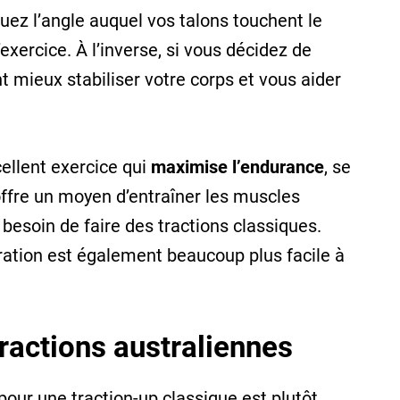
uez l’angle auquel vos talons touchent le
’exercice. À l’inverse, si vous décidez de
nt mieux stabiliser votre corps et vous aider
cellent exercice qui
maximise l’endurance
, se
 offre un moyen d’entraîner les muscles
 besoin de faire des tractions classiques.
ration est également beaucoup plus facile à
ractions australiennes
our une traction-up classique est plutôt