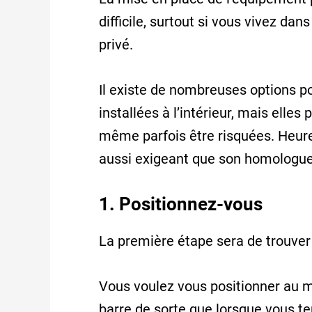
difficile, surtout si vous vivez d
privé.
Il existe de nombreuses options po
installées à l’intérieur, mais ell
même parfois être risquées. Heure
aussi exigeant que son homologue
1. Positionnez-vous
La première étape sera de trouver
Vous voulez vous positionner au mi
barre de sorte que lorsque vous t