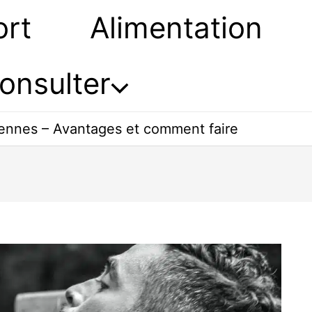
ort
Alimentation
onsulter
liennes – Avantages et comment faire