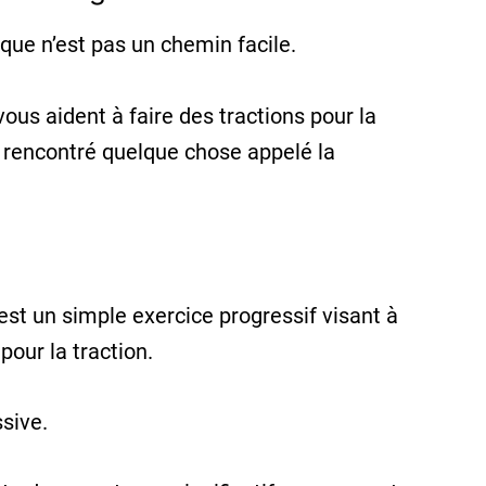
ique
n’est
pas
un
chemin
facile.
vous
aident
à
faire
des
tractions
pour
la
rencontré
quelque
chose
appelé
la
est un simple exercice progressif visant à
pour la traction.
ssive.