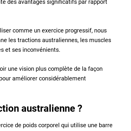
te des avantages significatifs par rapport
liser comme un exercice progressif, nous
ne les tractions australiennes, les muscles
ges et ses inconvénients.
oir une vision plus complète de la façon
é pour améliorer considérablement
ction australienne ?
rcice de poids corporel qui utilise une barre