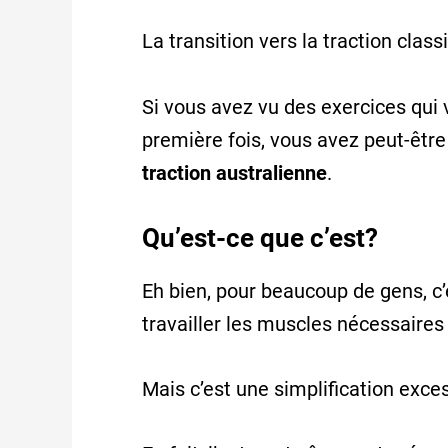
La
transition
vers
la
traction
class
Si
vous
avez
vu
des
exercices
qui
première
fois,
vous
avez
peut-être
traction
australienne
.
Qu’est-ce que c’est?
Eh bien, pour beaucoup de gens, c’
travailler les muscles nécessaires 
Mais c’est une simplification exce