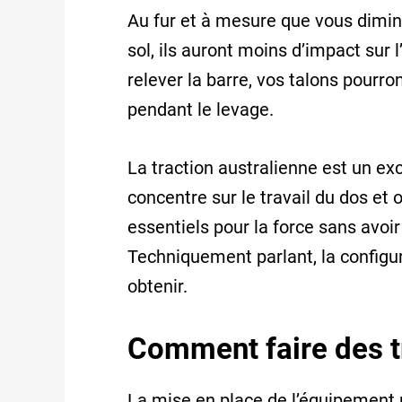
Au fur et à mesure que vous dimin
sol, ils auront moins d’impact sur l
relever la barre, vos talons pourro
pendant le levage.
La traction australienne est un ex
concentre sur le travail du dos et
essentiels pour la force sans avoir
Techniquement parlant, la configu
obtenir.
Comment faire des t
La mise en place de l’équipement p